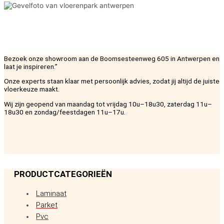
Bezoek onze showroom aan de Boomsesteenweg 605 in Antwerpen en
laat je inspireren.”
Onze experts staan klaar met persoonlijk advies, zodat jij altijd de juiste
vloerkeuze maakt.
Wij zijn geopend van maandag tot vrijdag 10u–18u30, zaterdag 11u–
18u30 en zondag/feestdagen 11u–17u.
PRODUCTCATEGORIEËN
Laminaat
Parket
Pvc