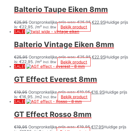
Balterio Taupe Eiken 8mm
€
25,95
Oorspronkelijke prijs was: €25,95.
€
22,95
Huidige prijs
is: €22,95.
/m²
Bekijk product
Incl. Btw
SALE!
Balterio Vintage Eiken 8mm
€
25,95
Oorspronkelijke prijs was: €25,95.
€
22,95
Huidige prijs
is: €22,95.
/m²
Bekijk product
Incl. Btw
SALE!
GT Effect Everest 8mm
€
19,95
Oorspronkelijke prijs was: €19,95.
€
16,95
Huidige prijs
is: €16,95.
/m2
Bekijk product
Incl. Btw
SALE!
GT Effect Rosso 8mm
€
19,95
Oorspronkelijke prijs was: €19,95.
€
17,95
Huidige prijs