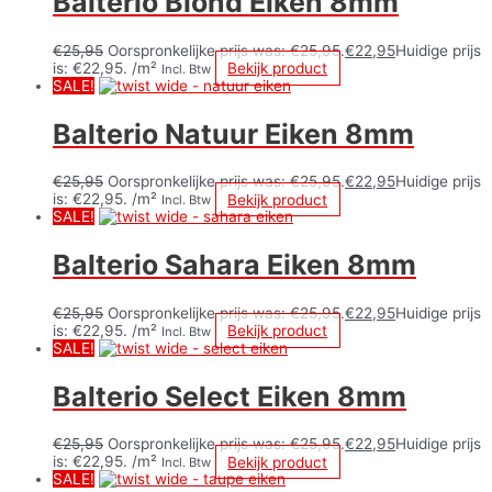
Balterio Blond Eiken 8mm
€
25,95
Oorspronkelijke prijs was: €25,95.
€
22,95
Huidige prijs
is: €22,95.
/m²
Bekijk product
Incl. Btw
SALE!
Balterio Natuur Eiken 8mm
€
25,95
Oorspronkelijke prijs was: €25,95.
€
22,95
Huidige prijs
is: €22,95.
/m²
Bekijk product
Incl. Btw
SALE!
Balterio Sahara Eiken 8mm
€
25,95
Oorspronkelijke prijs was: €25,95.
€
22,95
Huidige prijs
is: €22,95.
/m²
Bekijk product
Incl. Btw
SALE!
Balterio Select Eiken 8mm
€
25,95
Oorspronkelijke prijs was: €25,95.
€
22,95
Huidige prijs
is: €22,95.
/m²
Bekijk product
Incl. Btw
SALE!