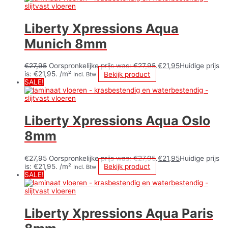
Liberty Xpressions Aqua
Munich 8mm
€
27,95
Oorspronkelijke prijs was: €27,95.
€
21,95
Huidige prijs
is: €21,95.
/m²
Bekijk product
Incl. Btw
SALE!
Liberty Xpressions Aqua Oslo
8mm
€
27,95
Oorspronkelijke prijs was: €27,95.
€
21,95
Huidige prijs
is: €21,95.
/m²
Bekijk product
Incl. Btw
SALE!
Liberty Xpressions Aqua Paris