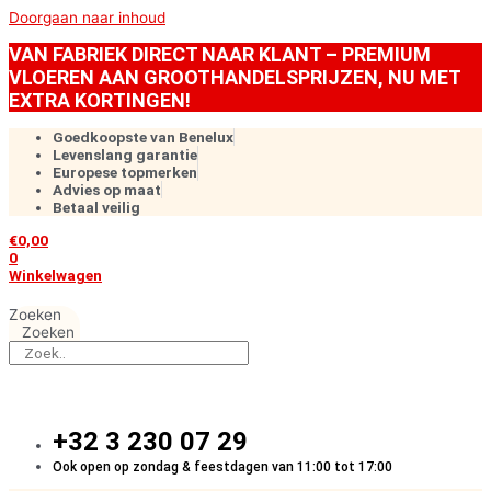
Doorgaan naar inhoud
VAN FABRIEK DIRECT NAAR KLANT – PREMIUM
VLOEREN AAN GROOTHANDELSPRIJZEN, NU MET
EXTRA KORTINGEN!
Goedkoopste van Benelux
Levenslang garantie
Europese topmerken
Advies op maat
Betaal veilig
€
0,00
0
Winkelwagen
Zoeken
Zoeken
+32 3 230 07 29
Ook open op zondag & feestdagen van 11:00 tot 17:00