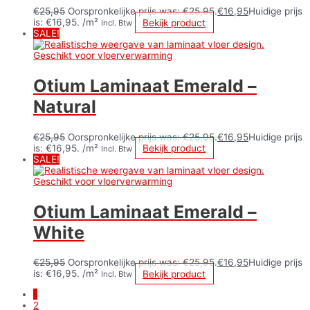
€
25,95
Oorspronkelijke prijs was: €25,95.
€
16,95
Huidige prijs
is: €16,95.
/m²
Bekijk product
Incl. Btw
SALE!
Otium Laminaat Emerald –
Natural
€
25,95
Oorspronkelijke prijs was: €25,95.
€
16,95
Huidige prijs
is: €16,95.
/m²
Bekijk product
Incl. Btw
SALE!
Otium Laminaat Emerald –
White
€
25,95
Oorspronkelijke prijs was: €25,95.
€
16,95
Huidige prijs
is: €16,95.
/m²
Bekijk product
Incl. Btw
1
2