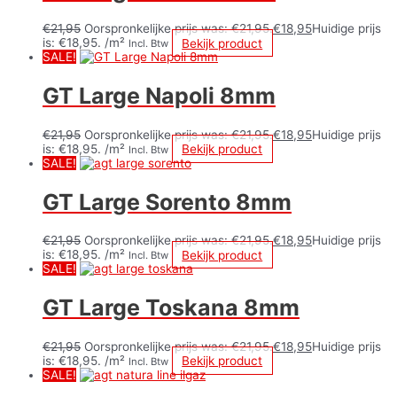
€
21,95
Oorspronkelijke prijs was: €21,95.
€
18,95
Huidige prijs
is: €18,95.
/m²
Bekijk product
Incl. Btw
SALE!
GT Large Napoli 8mm
€
21,95
Oorspronkelijke prijs was: €21,95.
€
18,95
Huidige prijs
is: €18,95.
/m²
Bekijk product
Incl. Btw
SALE!
GT Large Sorento 8mm
€
21,95
Oorspronkelijke prijs was: €21,95.
€
18,95
Huidige prijs
is: €18,95.
/m²
Bekijk product
Incl. Btw
SALE!
GT Large Toskana 8mm
€
21,95
Oorspronkelijke prijs was: €21,95.
€
18,95
Huidige prijs
is: €18,95.
/m²
Bekijk product
Incl. Btw
SALE!