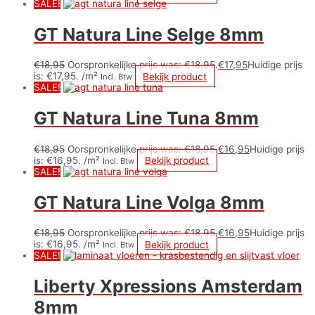
SALE!
GT Natura Line Selge 8mm
€
18,95
Oorspronkelijke prijs was: €18,95.
€
17,95
Huidige prijs
is: €17,95.
/m²
Bekijk product
Incl. Btw
SALE!
GT Natura Line Tuna 8mm
€
18,95
Oorspronkelijke prijs was: €18,95.
€
16,95
Huidige prijs
is: €16,95.
/m²
Bekijk product
Incl. Btw
SALE!
GT Natura Line Volga 8mm
€
18,95
Oorspronkelijke prijs was: €18,95.
€
16,95
Huidige prijs
is: €16,95.
/m²
Bekijk product
Incl. Btw
SALE!
Liberty Xpressions Amsterdam
8mm