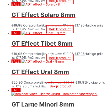
is: €17,95.
/m2
Bekijk product
Incl. Btw
SALE!
GT Effect Solaro 8mm
€
19,95
Oorspronkelijke prijs was: €19,95.
€
17,95
Huidige prijs
is: €17,95.
/m2
Bekijk product
Incl. Btw
SALE!
GT Effect Tibet 8mm
€
19,95
Oorspronkelijke prijs was: €19,95.
€
17,95
Huidige prijs
is: €17,95.
/m2
Bekijk product
Incl. Btw
SALE!
GT Effect Ural 8mm
€
20,95
Oorspronkelijke prijs was: €20,95.
€
19,95
Huidige prijs
is: €19,95.
/m2
Bekijk product
Incl. Btw
SALE!
GT Large Minori 8mm