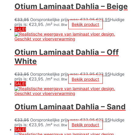
Otium Laminaat Dahlia – Beige
€
33,95
Oorspronkelijke prijs was: €33,95.
€
23,95
Huidige
prijs is: €23,95.
/m²
Bekijk product
Incl. Btw
SALE!
Otium Laminaat Dahlia – Off
White
€
33,95
Oorspronkelijke prijs was: €33,95.
€
23,95
Huidige
prijs is: €23,95.
/m²
Bekijk product
Incl. Btw
SALE!
Otium Laminaat Dahlia – Sand
€
33,95
Oorspronkelijke prijs was: €33,95.
€
23,95
Huidige
prijs is: €23,95.
/m²
Bekijk product
Incl. Btw
SALE!