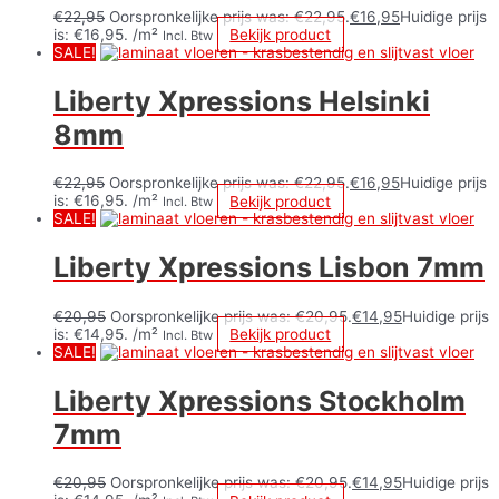
€
22,95
Oorspronkelijke prijs was: €22,95.
€
16,95
Huidige prijs
is: €16,95.
/m²
Bekijk product
Incl. Btw
SALE!
Liberty Xpressions Helsinki
8mm
€
22,95
Oorspronkelijke prijs was: €22,95.
€
16,95
Huidige prijs
is: €16,95.
/m²
Bekijk product
Incl. Btw
SALE!
Liberty Xpressions Lisbon 7mm
€
20,95
Oorspronkelijke prijs was: €20,95.
€
14,95
Huidige prijs
is: €14,95.
/m²
Bekijk product
Incl. Btw
SALE!
Liberty Xpressions Stockholm
7mm
€
20,95
Oorspronkelijke prijs was: €20,95.
€
14,95
Huidige prijs