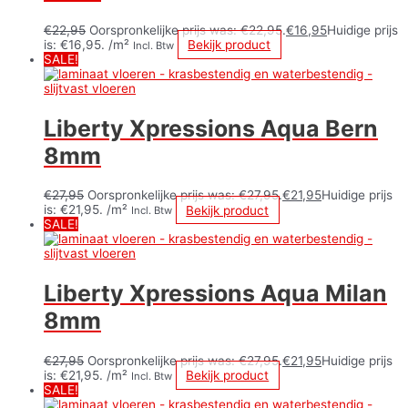
€
22,95
Oorspronkelijke prijs was: €22,95.
€
16,95
Huidige prijs
is: €16,95.
/m²
Bekijk product
Incl. Btw
SALE!
Liberty Xpressions Aqua Bern
8mm
€
27,95
Oorspronkelijke prijs was: €27,95.
€
21,95
Huidige prijs
is: €21,95.
/m²
Bekijk product
Incl. Btw
SALE!
Liberty Xpressions Aqua Milan
8mm
€
27,95
Oorspronkelijke prijs was: €27,95.
€
21,95
Huidige prijs
is: €21,95.
/m²
Bekijk product
Incl. Btw
SALE!