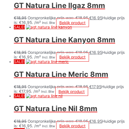
GT Natura Line Ilgaz 8mm
€
18,95
Oorspronkelijke prijs was: €18,95.
€
16,95
Huidige prijs
is: €16,95.
/m²
Bekijk product
Incl. Btw
SALE!
GT Natura Line Kanyon 8mm
€
18,95
Oorspronkelijke prijs was: €18,95.
€
16,95
Huidige prijs
is: €16,95.
/m²
Bekijk product
Incl. Btw
SALE!
GT Natura Line Meric 8mm
€
18,95
Oorspronkelijke prijs was: €18,95.
€
17,95
Huidige prijs
is: €17,95.
/m²
Bekijk product
Incl. Btw
SALE!
GT Natura Line Nil 8mm
€
18,95
Oorspronkelijke prijs was: €18,95.
€
16,95
Huidige prijs
is: €16,95.
/m²
Bekijk product
Incl. Btw