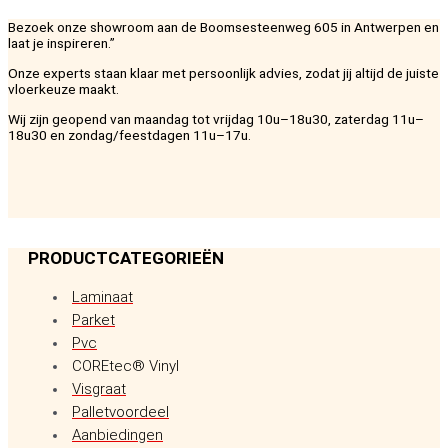
Bezoek onze showroom aan de Boomsesteenweg 605 in Antwerpen en
laat je inspireren.”
Onze experts staan klaar met persoonlijk advies, zodat jij altijd de juiste
vloerkeuze maakt.
Wij zijn geopend van maandag tot vrijdag 10u–18u30, zaterdag 11u–
18u30 en zondag/feestdagen 11u–17u.
PRODUCTCATEGORIEËN
Laminaat
Parket
Pvc
COREtec® Vinyl
Visgraat
Palletvoordeel
Aanbiedingen