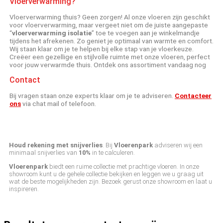
Vloerverwarming?
Vloerverwarming thuis? Geen zorgen! Al onze vloeren zijn geschikt
voor vloerverwarming, maar vergeet niet om de juiste aangepaste
“
vloerverwarming isolatie
” toe te voegen aan je winkelmandje
tijdens het afrekenen. Zo geniet je optimaal van warmte en comfort.
Wij staan klaar om je te helpen bij elke stap van je vloerkeuze.
Creëer een gezellige en stijlvolle ruimte met onze vloeren, perfect
voor jouw verwarmde thuis. Ontdek ons assortiment vandaag nog
Contact
Bij vragen staan onze experts klaar om je te adviseren.
Contacteer
ons
via chat mail of telefoon.
Houd rekening met snijverlies
. Bij
Vloerenpark
adviseren wij een
minimaal snijverlies van
10%
in te calculeren.
Vloerenpark
biedt een ruime collectie met prachtige vloeren. In onze
showroom kunt u de gehele collectie bekijken en leggen we u graag uit
wat de beste mogelijkheden zijn. Bezoek gerust onze showroom en laat u
inspireren.