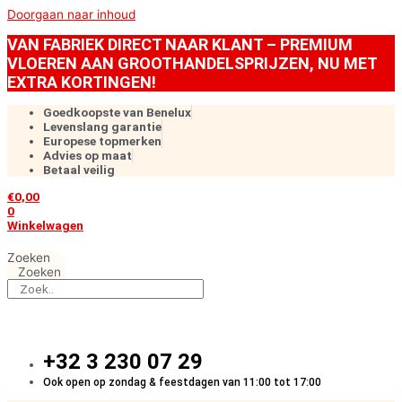
Doorgaan naar inhoud
VAN FABRIEK DIRECT NAAR KLANT – PREMIUM
VLOEREN AAN GROOTHANDELSPRIJZEN, NU MET
EXTRA KORTINGEN!
Goedkoopste van Benelux
Levenslang garantie
Europese topmerken
Advies op maat
Betaal veilig
€
0,00
0
Winkelwagen
Zoeken
Zoeken
+32 3 230 07 29
Ook open op zondag & feestdagen van 11:00 tot 17:00