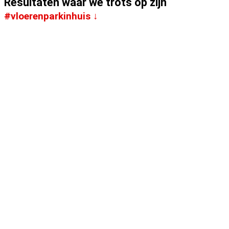
Resultaten waar we trots op zijn
#vloerenparkinhuis ↓