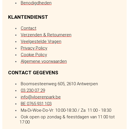
Benodigdheden
KLANTENDIENST
Contact
Verzenden & Retourneren
Veelgestelde Vragen
Privacy Policy
Cookie Policy
Algemene voorwaarden
CONTACT GEGEVENS
Boomsesteenweg 605, 2610 Antwerpen
03 230 07 29
info@vloerenpark.be
BE 0765.931.103
Ma-Di-Woe-Do-Vr: 10:00-18:30 / Za: 11:00 - 18:30
Ook open op zondag & feestdagen van 11:00 tot
17:00