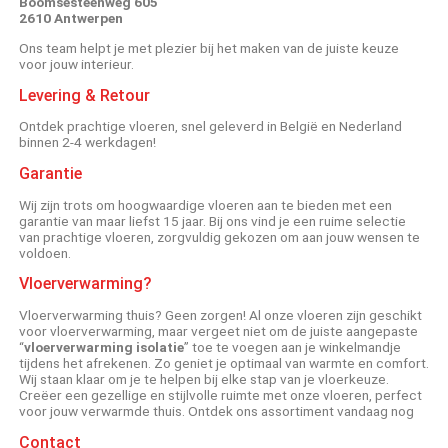
Boomsesteenweg 605
2610 Antwerpen
Ons team helpt je met plezier bij het maken van de juiste keuze
voor jouw interieur.
Levering & Retour
Ontdek prachtige vloeren, snel geleverd in België en Nederland
binnen 2-4 werkdagen!
Garantie
Wij zijn trots om hoogwaardige vloeren aan te bieden met een
garantie van maar liefst 15 jaar. Bij ons vind je een ruime selectie
van prachtige vloeren, zorgvuldig gekozen om aan jouw wensen te
voldoen.
Vloerverwarming?
Vloerverwarming thuis? Geen zorgen! Al onze vloeren zijn geschikt
voor vloerverwarming, maar vergeet niet om de juiste aangepaste
“
vloerverwarming isolatie
” toe te voegen aan je winkelmandje
tijdens het afrekenen. Zo geniet je optimaal van warmte en comfort.
Wij staan klaar om je te helpen bij elke stap van je vloerkeuze.
Creëer een gezellige en stijlvolle ruimte met onze vloeren, perfect
voor jouw verwarmde thuis. Ontdek ons assortiment vandaag nog
Contact