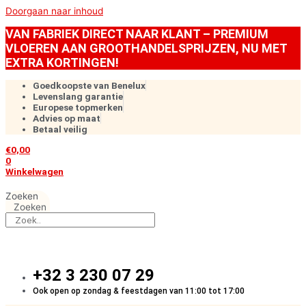
Doorgaan naar inhoud
VAN FABRIEK DIRECT NAAR KLANT – PREMIUM
VLOEREN AAN GROOTHANDELSPRIJZEN, NU MET
EXTRA KORTINGEN!
Goedkoopste van Benelux
Levenslang garantie
Europese topmerken
Advies op maat
Betaal veilig
€
0,00
0
Winkelwagen
Zoeken
Zoeken
+32 3 230 07 29
Ook open op zondag & feestdagen van 11:00 tot 17:00