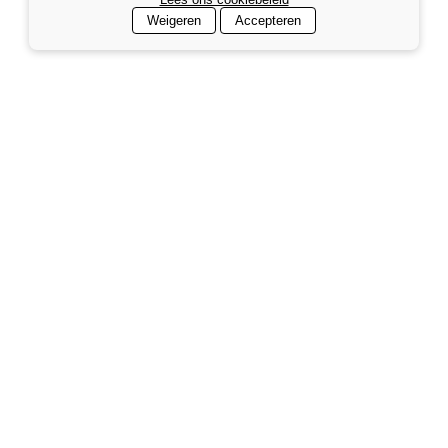
Weigeren
Accepteren