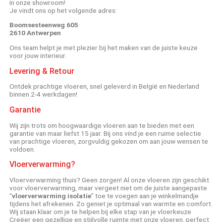
in onze showroom!
Je vindt ons op het volgende adres:
Boomsesteenweg 605
2610 Antwerpen
Ons team helpt je met plezier bij het maken van de juiste keuze
voor jouw interieur.
Levering & Retour
Ontdek prachtige vloeren, snel geleverd in België en Nederland
binnen 2-4 werkdagen!
Garantie
Wij zijn trots om hoogwaardige vloeren aan te bieden met een
garantie van maar liefst 15 jaar. Bij ons vind je een ruime selectie
van prachtige vloeren, zorgvuldig gekozen om aan jouw wensen te
voldoen.
Vloerverwarming?
Vloerverwarming thuis? Geen zorgen! Al onze vloeren zijn geschikt
voor vloerverwarming, maar vergeet niet om de juiste aangepaste
“
vloerverwarming isolatie
” toe te voegen aan je winkelmandje
tijdens het afrekenen. Zo geniet je optimaal van warmte en comfort.
Wij staan klaar om je te helpen bij elke stap van je vloerkeuze.
Creëer een gezellige en stijlvolle ruimte met onze vloeren, perfect