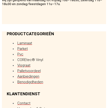
18u30 en zondag/feestdagen 11u–17u.
PRODUCTCATEGORIEËN
Laminaat
Parket
Pvc
COREtec® Vinyl
Visgraat
Palletvoordeel
Aanbiedingen
Benodigdheden
KLANTENDIENST
Contact