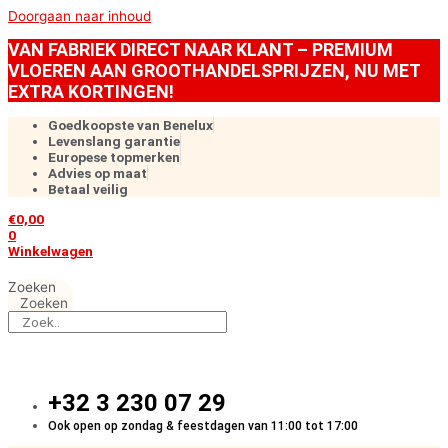
Doorgaan naar inhoud
VAN FABRIEK DIRECT NAAR KLANT – PREMIUM
VLOEREN AAN GROOTHANDELSPRIJZEN, NU MET
EXTRA KORTINGEN!
Goedkoopste van Benelux
Levenslang garantie
Europese topmerken
Advies op maat
Betaal veilig
€
0,00
0
Winkelwagen
Zoeken
Zoeken
+32 3 230 07 29
Ook open op zondag & feestdagen van 11:00 tot 17:00