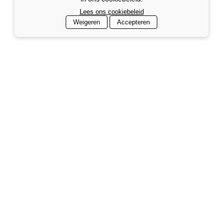
Lees ons cookiebeleid
Weigeren
Accepteren