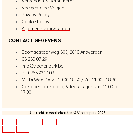
Verzenden & Retourneren
Veelgestelde Vragen
Privacy Policy
Cookie Policy
Algemene voorwaarden
CONTACT GEGEVENS
Boomsesteenweg 605, 2610 Antwerpen
03 230 07 29
info@vloerenpark.be
BE 0765.931.103
Ma-Di-Woe-Do-Vr: 10:00-18:30 / Za: 11:00 - 18:30
Ook open op zondag & feestdagen van 11:00 tot
17:00
Alle rechten voorbehouden © Vloerenpark 2025