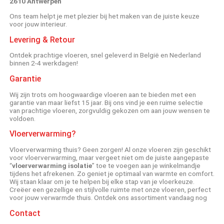
2610 Antwerpen
Ons team helpt je met plezier bij het maken van de juiste keuze
voor jouw interieur.
Levering & Retour
Ontdek prachtige vloeren, snel geleverd in België en Nederland
binnen 2-4 werkdagen!
Garantie
Wij zijn trots om hoogwaardige vloeren aan te bieden met een
garantie van maar liefst 15 jaar. Bij ons vind je een ruime selectie
van prachtige vloeren, zorgvuldig gekozen om aan jouw wensen te
voldoen.
Vloerverwarming?
Vloerverwarming thuis? Geen zorgen! Al onze vloeren zijn geschikt
voor vloerverwarming, maar vergeet niet om de juiste aangepaste
“
vloerverwarming isolatie
” toe te voegen aan je winkelmandje
tijdens het afrekenen. Zo geniet je optimaal van warmte en comfort.
Wij staan klaar om je te helpen bij elke stap van je vloerkeuze.
Creëer een gezellige en stijlvolle ruimte met onze vloeren, perfect
voor jouw verwarmde thuis. Ontdek ons assortiment vandaag nog
Contact