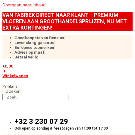
Doorgaan naar inhoud
VAN FABRIEK DIRECT NAAR KLANT – PREMIUM
VLOEREN AAN GROOTHANDELSPRIJZEN, NU MET
EXTRA KORTINGEN!
Goedkoopste van Benelux
Levenslang garantie
Europese topmerken
Advies op maat
Betaal veilig
€
0,00
0
Winkelwagen
Zoeken
Zoeken
+32 3 230 07 29
Ook open op zondag & feestdagen van 11:00 tot 17:00